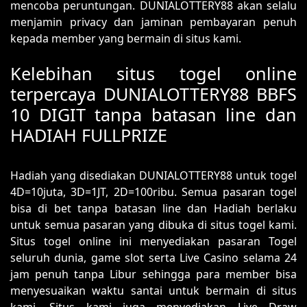
mencoba peruntungan. DUNIALOTTERY88 akan selalu
menjamin privacy dan jaminan pembayaran penuh
kepada member yang bermain di situs kami.
Kelebihan situs togel online
terpercaya DUNIALOTTERY88 BBFS
10 DIGIT tanpa batasan line dan
HADIAH FULLPRIZE
Hadiah yang disediakan DUNIALOTTERY88 untuk togel
4D=10juta, 3D=1JT, 2D=100ribu. Semua pasaran togel
bisa di bet tanpa batasan line dan Hadiah berlaku
untuk semua pasaran yang dibuka di situs togel kami.
Situs togel online ini menyediakan pasaran Togel
seluruh dunia, game slot serta Live Casino selama 24
jam penuh tanpa Libur sehingga para member bisa
menyesuaikan waktu santai untuk bermain di situs